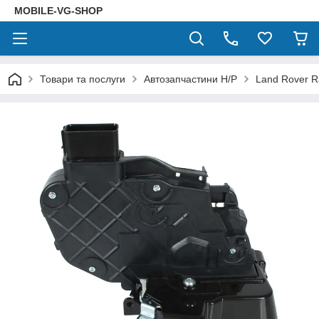
MOBILE-VG-SHOP
Товари та послуги
Автозапчастини Н/Р
Land Rover R