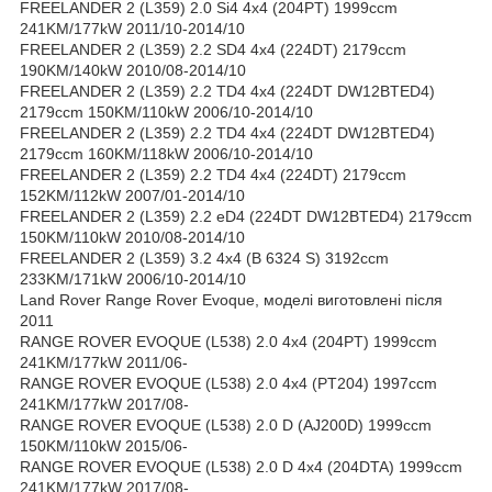
FREELANDER 2 (L359) 2.0 Si4 4x4 (204PT) 1999ccm
241KM/177kW 2011/10-2014/10
FREELANDER 2 (L359) 2.2 SD4 4x4 (224DT) 2179ccm
190KM/140kW 2010/08-2014/10
FREELANDER 2 (L359) 2.2 TD4 4x4 (224DT DW12BTED4)
2179ccm 150KM/110kW 2006/10-2014/10
FREELANDER 2 (L359) 2.2 TD4 4x4 (224DT DW12BTED4)
2179ccm 160KM/118kW 2006/10-2014/10
FREELANDER 2 (L359) 2.2 TD4 4x4 (224DT) 2179ccm
152KM/112kW 2007/01-2014/10
FREELANDER 2 (L359) 2.2 eD4 (224DT DW12BTED4) 2179ccm
150KM/110kW 2010/08-2014/10
FREELANDER 2 (L359) 3.2 4x4 (B 6324 S) 3192ccm
233KM/171kW 2006/10-2014/10
Land Rover Range Rover Evoque, моделі виготовлені після
2011
RANGE ROVER EVOQUE (L538) 2.0 4x4 (204PT) 1999ccm
241KM/177kW 2011/06-
RANGE ROVER EVOQUE (L538) 2.0 4x4 (PT204) 1997ccm
241KM/177kW 2017/08-
RANGE ROVER EVOQUE (L538) 2.0 D (AJ200D) 1999ccm
150KM/110kW 2015/06-
RANGE ROVER EVOQUE (L538) 2.0 D 4x4 (204DTA) 1999ccm
241KM/177kW 2017/08-