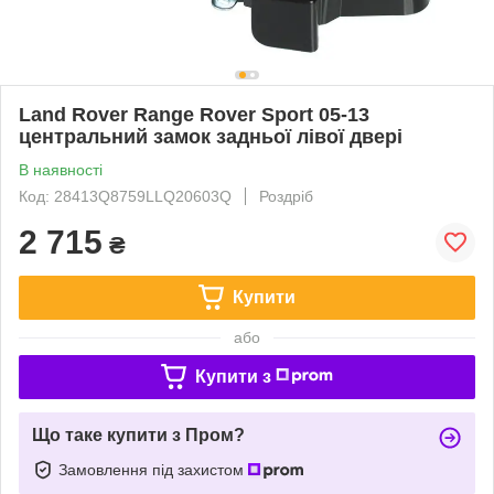
Land Rover Range Rover Sport 05-13
центральний замок задньої лівої двері
В наявності
Код: 28413Q8759LLQ20603Q
Роздріб
2 715
₴
Купити
або
Купити з
Що таке купити з Пром?
Замовлення під захистом