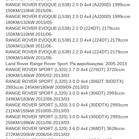
RANGE ROVER EVOQUE (L538) 2.0 D 4x4 (AJ200D) 1999ccm
150KM/110kW 2015/06-
RANGE ROVER EVOQUE (L538) 2.0 D 4x4 (AJ200D) 1999ccm
180KM/132kW 2015/05-
RANGE ROVER EVOQUE (L538) 2.2 D (224DT) 2179ccm
150KM/110kW 2011/06-
RANGE ROVER EVOQUE (L538) 2.2 D 4x4 (224DT) 2179ccm
150KM/110kW 2011/06-
RANGE ROVER EVOQUE (L538) 2.2 D 4x4 (224DT) 2179ccm
190KM/140kW 2011/06-
Land Rover Range Rover Sport, Рік виробництва: 2005-2013
RANGE ROVER SPORT (L320) 2.7 D 4x4 (276DT) 2720ccm
190KM/140kW 2005/02-2013/03
RANGE ROVER SPORT (L320) 3.0 D 4x4 (306DT 30DDTX)
2993ccm 245KM/180kW 2009/09-2013/03
RANGE ROVER SPORT (L320) 3.0 D 4x4 (306DT) 2993ccm
249KM/183kW 2012/08-2013/03
RANGE ROVER SPORT (L320) 3.0 D 4x4 (30DDTX) 2993ccm
211KM/155kW 2010/05-2013/03
RANGE ROVER SPORT (L320) 3.0 D 4x4 (30DDTX) 2993ccm
256KM/188kW 2011/06-2013/03
RANGE ROVER SPORT (L320) 3.6 D 4x4 (368DT) 3628ccm
272KM/200kW 2006/04-2013/03