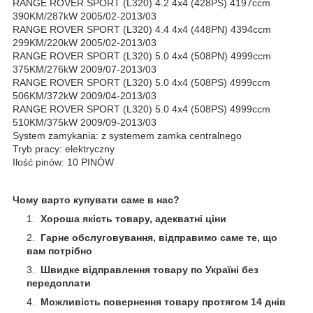
RANGE ROVER SPORT (L320) 4.2 4x4 (428PS) 4197ccm
390KM/287kW 2005/02-2013/03
RANGE ROVER SPORT (L320) 4.4 4x4 (448PN) 4394ccm
299KM/220kW 2005/02-2013/03
RANGE ROVER SPORT (L320) 5.0 4x4 (508PN) 4999ccm
375KM/276kW 2009/07-2013/03
RANGE ROVER SPORT (L320) 5.0 4x4 (508PS) 4999ccm
506KM/372kW 2009/04-2013/03
RANGE ROVER SPORT (L320) 5.0 4x4 (508PS) 4999ccm
510KM/375kW 2009/09-2013/03
System zamykania: z systemem zamka centralnego
Tryb pracy: elektryczny
Ilość pinów: 10 PINÓW
Чому варто купувати саме в нас?
Хороша якість товару, адекватні ціни
Гарне обслуговування, відправимо саме те, що
вам потрібно
Швидке відправлення товару по Україні без
передоплати
Можливість повернення товару протягом 14 днів