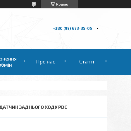
Кошик
+380 (99) 673-35-05
рнення
Про нас
Статті
обмін
SIT ДАТЧИК ЗАДНЬОГО ХОДУ PDC