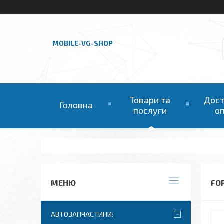
MOBILE-VG-SHOP
Товари та
Дост
Головна
послуги
о
FOR
АВТОЗАПЧАСТИНИ: