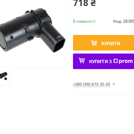
718 ₴
В наявності
Код:
2838
КУПИТИ
КУПИТИ З
+380 (99) 673-35-05