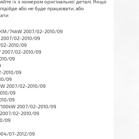
йте їх з номером оригінальної деталі. Якщо
 підійде або не буде працювати, або
вати
0KM/74kW 2007/02-2010/09
 2007/02-2010/09
/02-2010/09
 2007/02-2010/09
010/09
9
2-2010/09
10/09
kW 2007/02-2010/09
010/09
010/09
/100kW 2007/02-2010/09
 2007/02-2010/09
10/09
004/07-2012/09