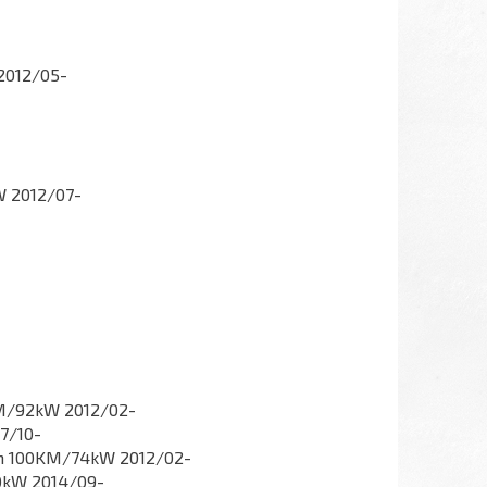
2012/05-
W 2012/07-
KM/92kW 2012/02-
7/10-
cm 100KM/74kW 2012/02-
0kW 2014/09-