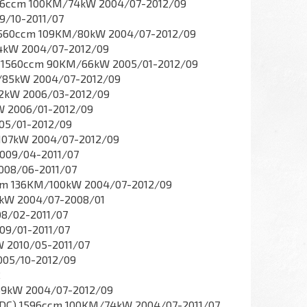
596ccm 100KM/74kW 2004/07-2012/09
9/10-2011/07
) 1560ccm 109KM/80kW 2004/07-2012/09
74kW 2004/07-2012/09
B) 1560ccm 90KM/66kW 2005/01-2012/09
KM/85kW 2004/07-2012/09
92kW 2006/03-2012/09
kW 2006/01-2012/09
005/01-2012/09
/107kW 2004/07-2012/09
2009/04-2011/07
2008/06-2011/07
7ccm 136KM/100kW 2004/07-2012/09
98kW 2004/07-2008/01
08/02-2011/07
09/01-2011/07
W 2010/05-2011/07
005/10-2012/09
2
/59kW 2004/07-2012/09
SHDC) 1596ccm 100KM/74kW 2004/07-2011/07