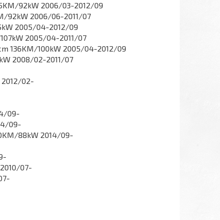
 125KM/92kW 2006/03-2012/09
5KM/92kW 2006/06-2011/07
/85kW 2005/04-2012/09
/107kW 2005/04-2011/07
7ccm 136KM/100kW 2005/04-2012/09
81kW 2008/02-2011/07
 2012/02-
4/09-
14/09-
20KM/88kW 2014/09-
9-
 2010/07-
07-