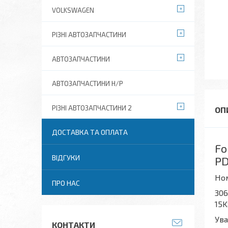
VOLKSWAGEN
РІЗНІ АВТОЗАПЧАСТИНИ
АВТОЗАПЧАСТИНИ
АВТОЗАПЧАСТИНИ Н/Р
РІЗНІ АВТОЗАПЧАСТИНИ 2
ДОСТАВКА ТА ОПЛАТА
Fo
ВІДГУКИ
P
Но
ПРО НАС
306
15K
Ува
КОНТАКТИ