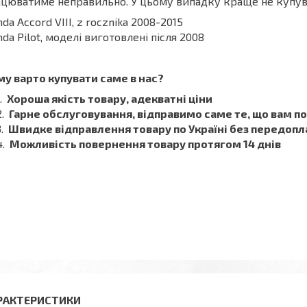
цюватиме неправильно. У цьому випадку краще не купу
da Accord VIII, z rocznika 2008-2015
da Pilot, моделі виготовлені після 2008
у варто купувати саме в нас?
Хороша якість товару, адекватні ціни
Гарне обслуговування, відправимо саме те, що вам п
Швидке відправлення товару по Україні без передопл
Можливість повернення товару протягом 14 днів
РАКТЕРИСТИКИ