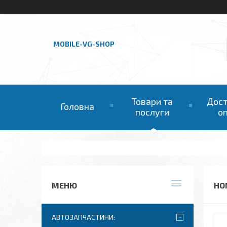
MOBILE-VG-SHOP
Товари та
Дост
Головна
послуги
о
HON
АВТОЗАПЧАСТИНИ: