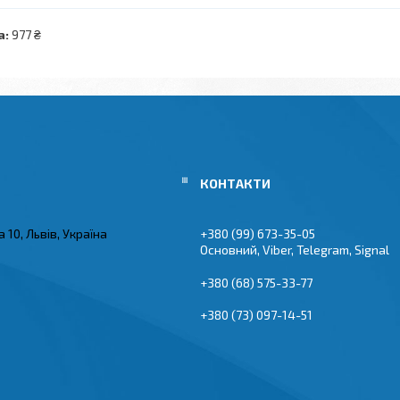
а:
977 ₴
 10, Львів, Україна
+380 (99) 673-35-05
Основний, Viber, Telegram, Signal
+380 (68) 575-33-77
+380 (73) 097-14-51