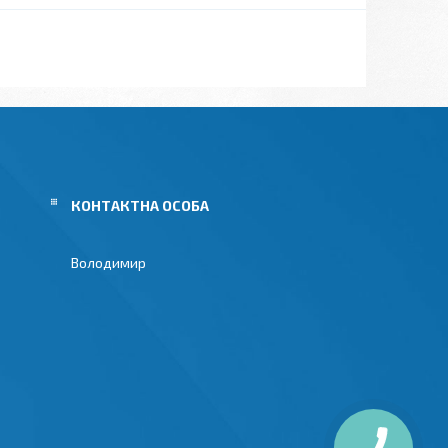
Володимир