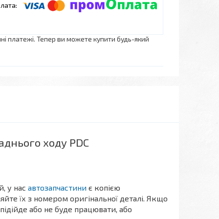
нні платежі. Тепер ви можете купити будь-який
заднього ходу PDC
, у нас
автозапчастини
є копією
йте їх з номером оригінальної деталі. Якщо
 підійде або не буде працювати, або