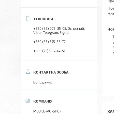
пра
Hon
Hon
+380 (99) 673-35-05
Основний,
Чом
Viber, Telegram, Signal
+380 (68) 575-33-77
+380 (73) 097-14-51
Володимир
ХА
MOBILE-VG-SHOP