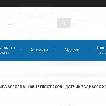
авка та
Пове
Контакти
Відгуки
плата
та 
DA ACCORD VIII 08-15 ПІЛОТ 2008 - ДАТЧИК ЗАДНЬОГО ХО