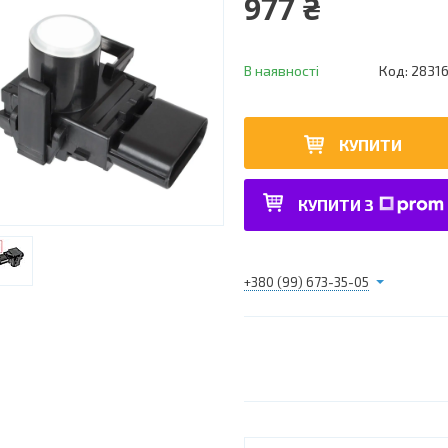
977 ₴
В наявності
Код:
2831
КУПИТИ
КУПИТИ З
+380 (99) 673-35-05