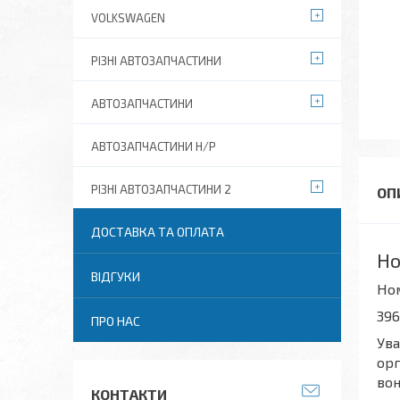
VOLKSWAGEN
РІЗНІ АВТОЗАПЧАСТИНИ
АВТОЗАПЧАСТИНИ
АВТОЗАПЧАСТИНИ Н/Р
РІЗНІ АВТОЗАПЧАСТИНИ 2
ДОСТАВКА ТА ОПЛАТА
Ho
ВІДГУКИ
Но
396
ПРО НАС
Ува
орг
вон
КОНТАКТИ