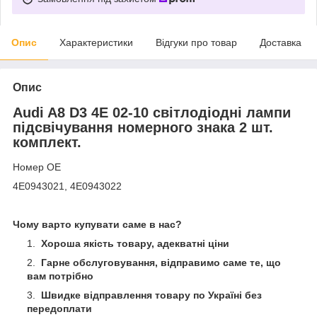
Опис
Характеристики
Відгуки про товар
Доставка
Опис
Audi A8 D3 4E 02-10 світлодіодні лампи
підсвічування номерного знака 2 шт.
комплект.
Номер OE
4E0943021, 4E0943022
Чому варто купувати саме в нас?
Хороша якість товару, адекватні ціни
Гарне обслуговування, відправимо саме те, що
вам потрібно
Швидке відправлення товару по Україні без
передоплати