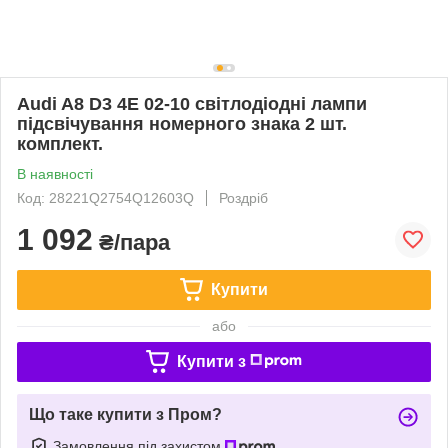
Audi A8 D3 4E 02-10 світлодіодні лампи
підсвічування номерного знака 2 шт.
комплект.
В наявності
Код: 28221Q2754Q12603Q
Роздріб
1 092
₴/пара
Купити
або
Купити з
Що таке купити з Пром?
Замовлення під захистом