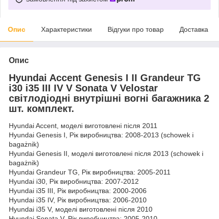
Опис
Характеристики
Відгуки про товар
Доставка
Опис
Hyundai Accent Genesis I II Grandeur TG
i30 i35 III IV V Sonata V Velostar
світлодіодні внутрішні вогні багажника 2
шт. комплект.
Hyundai Accent, моделі виготовлені після 2011
Hyundai Genesis I, Рік виробництва: 2008-2013 (schowek i
bagażnik)
Hyundai Genesis II, моделі виготовлені після 2013 (schowek i
bagażnik)
Hyundai Grandeur TG, Рік виробництва: 2005-2011
Hyundai i30, Рік виробництва: 2007-2012
Hyundai i35 III, Рік виробництва: 2000-2006
Hyundai i35 IV, Рік виробництва: 2006-2010
Hyundai i35 V, моделі виготовлені після 2010
Hyundai Sonata V, Рік виробництва: 2005-2010