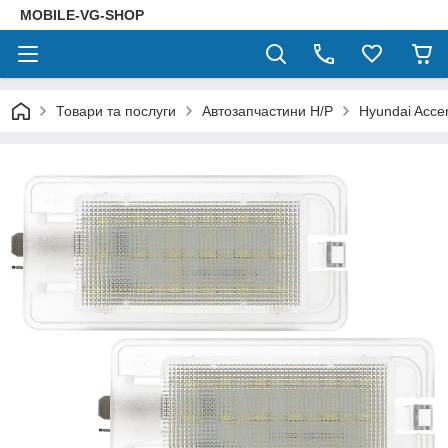
MOBILE-VG-SHOP
Товари та послуги
Автозапчастини Н/Р
Hyundai Accent