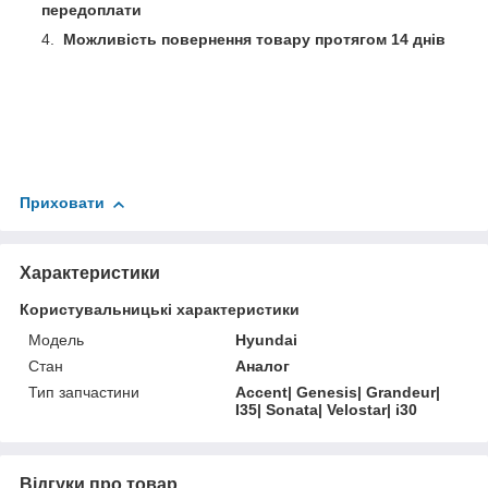
передоплати
Можливість повернення товару протягом 14 днів
Приховати
Характеристики
Користувальницькі характеристики
Мoдель
Hyundai
Стан
Аналог
Тип запчастини
Accent| Genesis| Grandeur|
I35| Sonata| Velostar| i30
Відгуки про товар