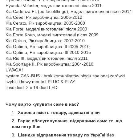
Hyundai Veloster, моделі виготовлені після 2011
Kia Cadenza FL (po faceliftingu), моделі виготовлені після 2014
Kia Ceed, Рік виробництва: 2006-2012
Kia Cerato, Рік виробництва: 2005-2008
Kia Forte, моделі виготовлені після 2009
Kia Forte Koup, моделі виготовлені після 2009
Kia Opirus, Рік виробництва: 2007-2010
Kia Optima, Рік виробництва: II 2005-2010
Kia Optima, Рік виробництва: III 2010-2015
Kia Rio III, моделі виготовлені після 2011
Kia Sportage II, Рік виробництва: 2004-2010
UWAGA !
system CAN-BUS - brak komunikatów błędu spalonej żarówki
szybki i łatwy montaż PLUG & PLAY
ilość diod: 2 x 18 diod LED
Чому варто купувати саме в нас?
Хороша якість товару, адекватні ціни
Гарне обслуговування, відправимо саме те, що
вам потрібно
Швидке відправлення товару по Україні без