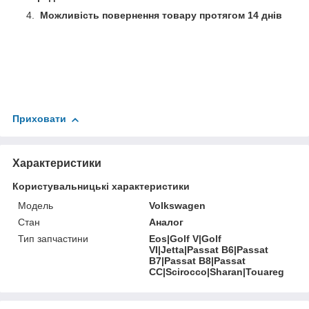
Можливість повернення товару протягом 14 днів
Приховати
Характеристики
Користувальницькі характеристики
Мoдель
Volkswagen
Стан
Аналог
Тип запчастини
Eos|Golf V|Golf
VI|Jetta|Passat B6|Passat
B7|Passat B8|Passat
CC|Scirocco|Sharan|Touareg