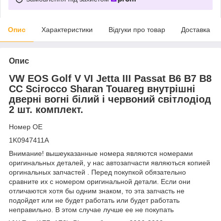
Опис
Характеристики
Відгуки про товар
Доставка
Опис
VW EOS Golf V VI Jetta III Passat B6 B7 B8
CC Scirocco Sharan Touareg внутрішні
дверні вогні білий і червоний світлодіод
2 шт. комплект.
Номер OE
1K0947411A
Внимание! вышеуказанные номера являются номерами
оригинальных деталей, у нас автозапчасти являються копией
оргинальных запчастей . Перед покупкой обязательно
сравните их с номером оригинальной детали. Если они
отличаются хотя бы одним знаком, то эта запчасть не
подойдет или не будет работать или будет работать
неправильно. В этом случае лучше ее не покупать