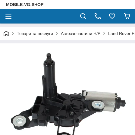
MOBILE-VG-SHOP
Товари та послуги
Автозапчастини Н/Р
Land Rover F