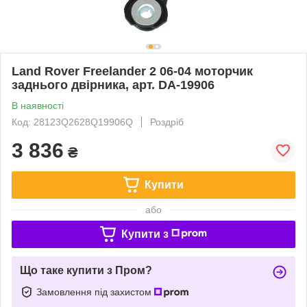
Land Rover Freelander 2 06-04 моторчик
заднього двірника, арт. DA-19906
В наявності
Код: 28123Q2628Q19906Q
Роздріб
3 836
₴
Купити
або
Купити з
Що таке купити з Пром?
Замовлення під захистом