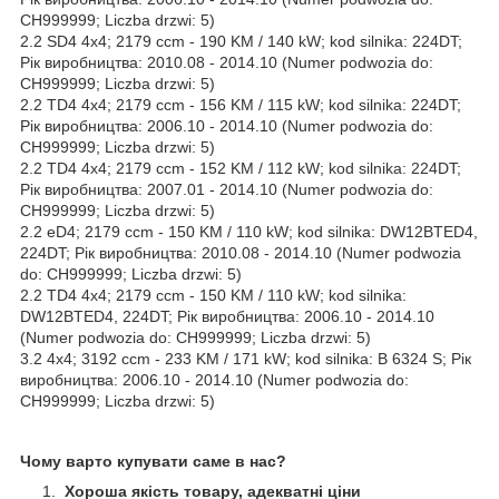
CH999999; Liczba drzwi: 5)
2.2 SD4 4x4; 2179 ccm - 190 KM / 140 kW; kod silnika: 224DT;
Рік виробництва: 2010.08 - 2014.10 (Numer podwozia do:
CH999999; Liczba drzwi: 5)
2.2 TD4 4x4; 2179 ccm - 156 KM / 115 kW; kod silnika: 224DT;
Рік виробництва: 2006.10 - 2014.10 (Numer podwozia do:
CH999999; Liczba drzwi: 5)
2.2 TD4 4x4; 2179 ccm - 152 KM / 112 kW; kod silnika: 224DT;
Рік виробництва: 2007.01 - 2014.10 (Numer podwozia do:
CH999999; Liczba drzwi: 5)
2.2 eD4; 2179 ccm - 150 KM / 110 kW; kod silnika: DW12BTED4,
224DT; Рік виробництва: 2010.08 - 2014.10 (Numer podwozia
do: CH999999; Liczba drzwi: 5)
2.2 TD4 4x4; 2179 ccm - 150 KM / 110 kW; kod silnika:
DW12BTED4, 224DT; Рік виробництва: 2006.10 - 2014.10
(Numer podwozia do: CH999999; Liczba drzwi: 5)
3.2 4x4; 3192 ccm - 233 KM / 171 kW; kod silnika: B 6324 S; Рік
виробництва: 2006.10 - 2014.10 (Numer podwozia do:
CH999999; Liczba drzwi: 5)
Чому варто купувати саме в нас?
Хороша якість товару, адекватні ціни