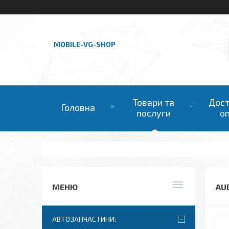
MOBILE-VG-SHOP
Товари та
Дост
Головна
послуги
о
AU
АВТОЗАПЧАСТИНИ: