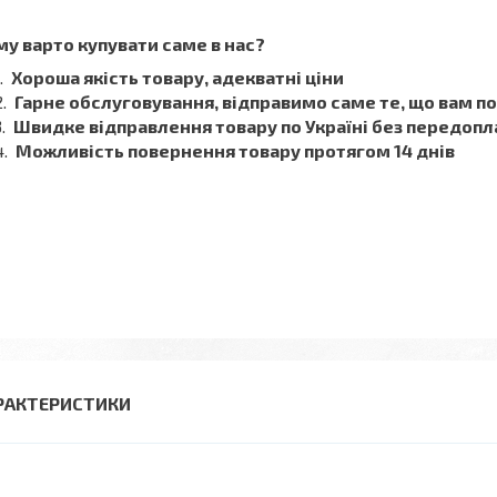
у варто купувати саме в нас?
Хороша якість товару, адекватні ціни
Гарне обслуговування, відправимо саме те, що вам п
Швидке відправлення товару по Україні без передопл
Можливість повернення товару протягом 14 днів
РАКТЕРИСТИКИ