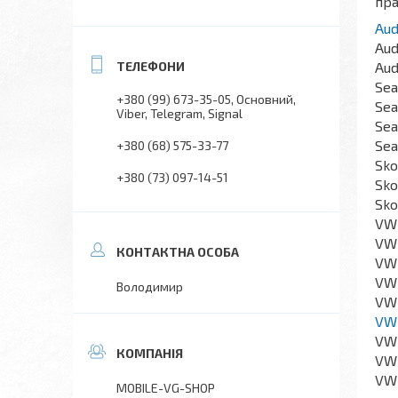
пра
Aud
Aud
Aud
Sea
+380 (99) 673-35-05
Основний,
Sea
Viber, Telegram, Signal
Sea
Sea
+380 (68) 575-33-77
Sko
+380 (73) 097-14-51
Sko
Sko
VW 
VW 
VW 
VW 
Володимир
VW 
VW 
VW 
VW 
VW 
MOBILE-VG-SHOP