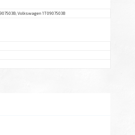
0907503B; Volkswagen 1T0907503B