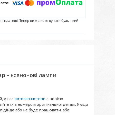
нні платежі. Тепер ви можете купити будь-який
ар - ксенонові лампи
, у нас
автозапчастини
є копією
йте їх з номером оригінальної деталі. Якщо
 підійде або не буде працювати, або