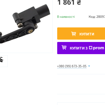
1 861 ₴
В наявності
Код:
2809
КУПИТИ
КУПИТИ З
+380 (99) 673-35-05