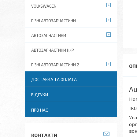
VOLKSWAGEN
РІЗНІ АВТОЗАПЧАСТИНИ
АВТОЗАПЧАСТИНИ
АВТОЗАПЧАСТИНИ Н/Р
РІЗНІ АВТОЗАПЧАСТИНИ 2
ДОСТАВКА ТА ОПЛАТА
Au
ВІДГУКИ
Но
1K0
ПРО НАС
Ува
орг
вон
КОНТАКТИ