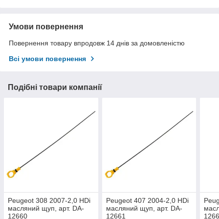
Умови повернення
Повернення товару впродовж 14 днів за домовленістю
Всі умови повернення
Подібні товари компанії
Peugeot 308 2007-2,0 HDi
Peugeot 407 2004-2,0 HDi
Peug
масляний щуп, арт. DA-
масляний щуп, арт. DA-
масл
12660
12661
126