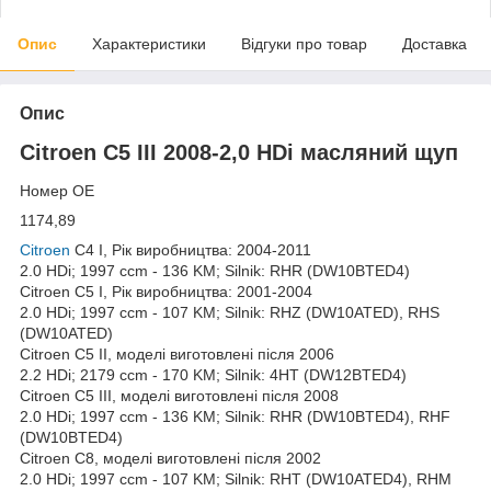
Опис
Характеристики
Відгуки про товар
Доставка
Опис
Citroen C5 III 2008-2,0 HDi масляний щуп
Номер OE
1174,89
Citroen
C4 I, Рік виробництва: 2004-2011
2.0 HDi; 1997 ccm - 136 KM; Silnik: RHR (DW10BTED4)
Citroen C5 I, Рік виробництва: 2001-2004
2.0 HDi; 1997 ccm - 107 KM; Silnik: RHZ (DW10ATED), RHS
(DW10ATED)
Citroen C5 II, моделі виготовлені після 2006
2.2 HDi; 2179 ccm - 170 KM; Silnik: 4HT (DW12BTED4)
Citroen C5 III, моделі виготовлені після 2008
2.0 HDi; 1997 ccm - 136 KM; Silnik: RHR (DW10BTED4), RHF
(DW10BTED4)
Citroen C8, моделі виготовлені після 2002
2.0 HDi; 1997 ccm - 107 KM; Silnik: RHT (DW10ATED4), RHM