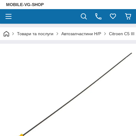
MOBILE-VG-SHOP
Товари та послуги
Автозапчастини Н/Р
Citroen C5 II