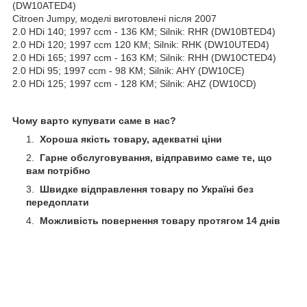
(DW10ATED4)
Citroen Jumpy, моделі виготовлені після 2007
2.0 HDi 140; 1997 ccm - 136 KM; Silnik: RHR (DW10BTED4)
2.0 HDi 120; 1997 ccm 120 KM; Silnik: RHK (DW10UTED4)
2.0 HDi 165; 1997 ccm - 163 KM; Silnik: RHH (DW10CTED4)
2.0 HDi 95; 1997 ccm - 98 KM; Silnik: AHY (DW10CE)
2.0 HDi 125; 1997 ccm - 128 KM; Silnik: AHZ (DW10CD)
Чому варто купувати саме в нас?
Хороша якість товару, адекватні ціни
Гарне обслуговування, відправимо саме те, що
вам потрібно
Швидке відправлення товару по Україні без
передоплати
Можливість повернення товару протягом 14 днів