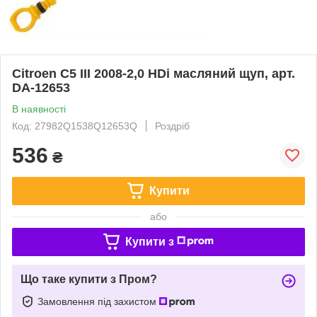
Citroen C5 III 2008-2,0 HDi масляний щуп, арт.
DA-12653
В наявності
Код: 27982Q1538Q12653Q
Роздріб
536
₴
Купити
або
Купити з
Що таке купити з Пром?
Замовлення під захистом