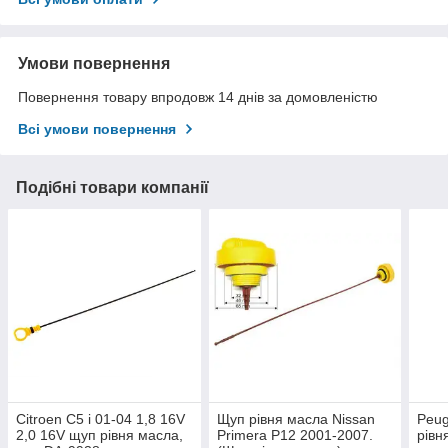
Умови повернення
Повернення товару впродовж 14 днів за домовленістю
Всі умови повернення
Подібні товари компанії
Citroen C5 і 01-04 1,8 16V
Щуп рівня масла Nissan
Peug
2,0 16V щуп рівня масла,
Primera P12 2001-2007.
рівн