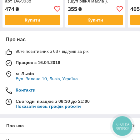
арт. DA-9938
(Щуп рівня масла ).
474
355
405
₴
₴
Купити
Купити
Про нас
98% позитивних з 687 відгуків за рік
Працює з 16.04.2018
м. Львів
Вул. Зелена 10, Львів, Україна
Контакти
Сьогодні працює з 08:30 до 21:00
Показати весь графік роботи
КНОПКА
Про нас
ЗВ'ЯЗКУ