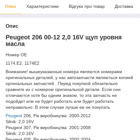
Опис
Характеристики
Відгуки про товар
Доставка
Опис
Peugeot 206 00-12 2,0 16V щуп уровня
масла
Номер OE
1174.E2, 1174E2
Внимание! вышеуказанные номера являются номерами
оригинальных деталей, у нас автозапчасти являються копией
оргинальных запчастей . Перед покупкой обязательно
сравните их с номером оригинальной детали. Если они
отличаются хотя бы одним знаком, то эта запчасть не
подойдет или не будет работать или будет работать
неправильно. В этом случае лучше ее не покупать
Peugeot
206, Рік виробництва: 2000-2012
Silnik: 2,0 16V
Peugeot 307, Рік виробництва: 2001-2008
Silnik: 2,0 16V
Peugeot 406, Рік виробництва: 2000-2004