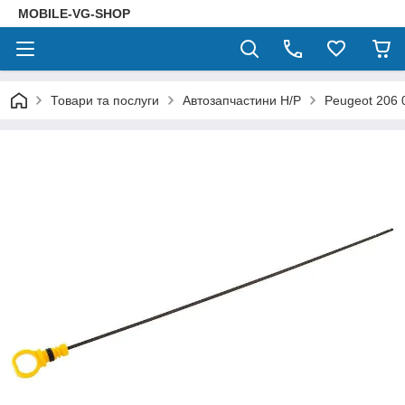
MOBILE-VG-SHOP
Товари та послуги
Автозапчастини Н/Р
Peugeot 206 