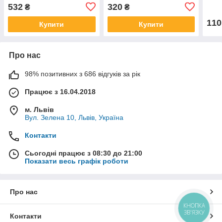
задн
532
320
₴
₴
унів
110
Купити
Купити
Про нас
98% позитивних з 686 відгуків за рік
Працює з 16.04.2018
м. Львів
Вул. Зелена 10, Львів, Україна
Контакти
Сьогодні працює з 08:30 до 21:00
Показати весь графік роботи
Про нас
КНОПКА
ЗВ'ЯЗКУ
Контакти