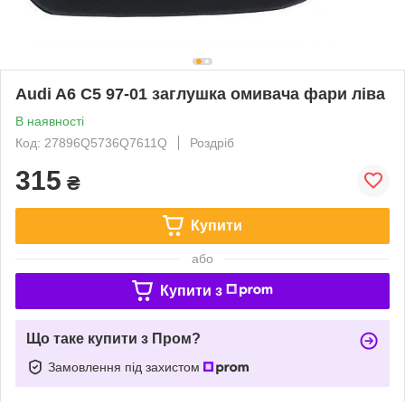
Audi A6 C5 97-01 заглушка омивача фари ліва
В наявності
Код: 27896Q5736Q7611Q
Роздріб
315
₴
Купити
або
Купити з
Що таке купити з Пром?
Замовлення під захистом