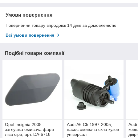
Умови повернення
Повернення товару впродовж 14 днів за домовленістю
Всі умови повернення
Подібні товари компанії
Opel Insignia 2008 -
Audi A6 C5 1997-2005,
Audi
заглушка омивача фари
насос омивача скла кузов
ковп
ліва сіра, арт. DA-6718
універсал
двір