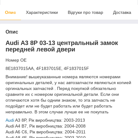
Опис
Характеристики
Відгуки про товар
Доставка
Опис
Audi A3 8P 03-13 центральный замок
передней левой двери
Номер OE
8E1837015AA, 4F1837015E, 4F1837015F
Внимание! вышеуказанные номера являются номерами
оригинальных деталей, у нас автозапчасти являються копией
оргинальных запчастей . Перед покупкой обязательно
сравните их с номером оригинальной детали. Если они
отличаются хотя бы одним знаком, то эта запчасть не
подойдет или не будет работать или будет работать
неправильно. В этом случае лучше ее не покупать
Audi
A3 8P, Рік виробництва: 2003-2013
Audi A4 B7, Рік виробництва: 2004-2008
Audi A6 C6, Рік виробництва: 2004-2011
Audi A8 4E, Рік виробництва: 2003-2010