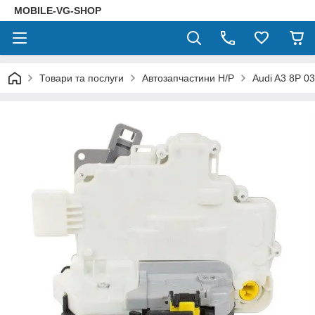
MOBILE-VG-SHOP
Товари та послуги
Автозапчастини Н/Р
Audi A3 8P 0