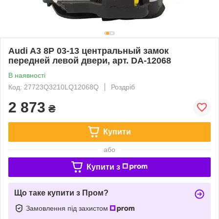
Audi A3 8P 03-13 центральный замок
передней левой двери, арт. DA-12068
В наявності
Код: 27723Q3210LQ12068Q
Роздріб
2 873
₴
Купити
або
Купити з
Що таке купити з Пром?
Замовлення під захистом