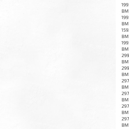
199
BMW
199
BMW
159
BMW
199
BMW
299
BMW
299
BMW
297
BMW
297
BMW
297
BMW
297
BMW