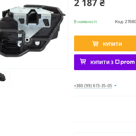
2 187 ₴
В наявності
Код:
2768
КУПИТИ
КУПИТИ З
+380 (99) 673-35-05