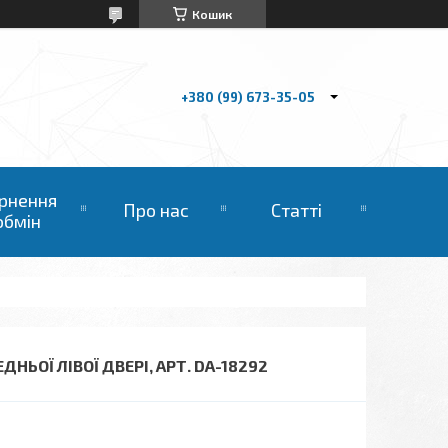
Кошик
+380 (99) 673-35-05
рнення
Про нас
Статті
обмін
ДНЬОЇ ЛІВОЇ ДВЕРІ, АРТ. DA-18292