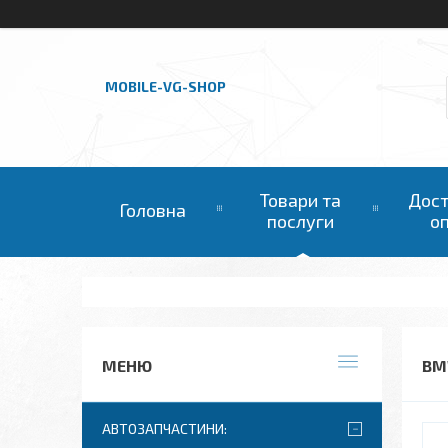
MOBILE-VG-SHOP
Товари та
Дост
Головна
послуги
о
BMW
АВТОЗАПЧАСТИНИ: