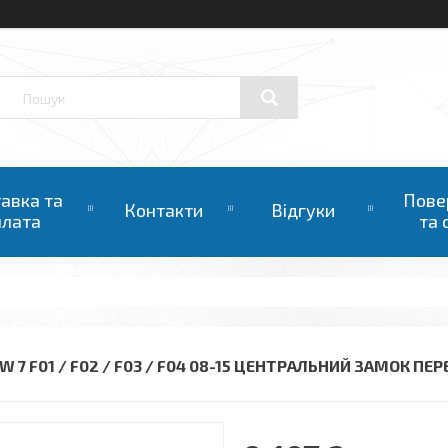
авка та
Пове
Контакти
Відгуки
плата
та 
 7 F01 / F02 / F03 / F04 08-15 ЦЕНТРАЛЬНИЙ ЗАМОК ПЕРЕ