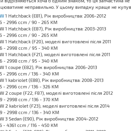
и відрізняються хоча б одним знаком, то ця запчастина не
цюватиме неправильно. У цьому випадку краще не купу
MW
1 Hatchback (E81), Рік виробництва: 2006-2012
6 - 2996 ccm / 90 - 265 KM
 1 Hatchback (E87), Рік виробництва: 2003-2013
6 - 2996 ccm / 90 - 265 KM
 1 Hatchback (F20), моделі виготовлені після 2011
6 - 2998 ccm / 95 - 340 KM
 1 Hatchback (F21), моделі виготовлені після 2011
6 - 2998 ccm / 95 - 340 KM
 1 coupe (E82), Рік виробництва: 2006-2013
5 - 2996 ccm / 136 - 340 KM
 1 kabriolet (E88), Рік виробництва: 2008-2013
5 - 2996 ccm / 136 - 326 KM
 2 coupe (F22, F87), моделі виготовлені після 2012
9 - 2998 ccm / 136 - 370 KM
 2 kabriolet (F23), моделі виготовлені після 2014
9 - 2998 ccm / 136 - 340 KM
 3 Sedan (E90), Рік виробництва: 2004-2012
6 - 4361 ccm / 116 - 450 KM