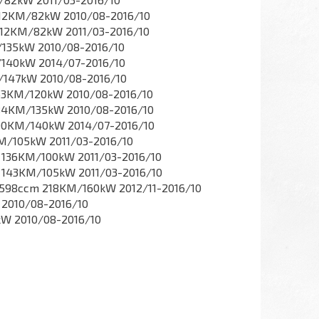
112KM/82kW 2010/08-2016/10
112KM/82kW 2011/03-2016/10
/135kW 2010/08-2016/10
/140kW 2014/07-2016/10
/147kW 2010/08-2016/10
63KM/120kW 2010/08-2016/10
84KM/135kW 2010/08-2016/10
190KM/140kW 2014/07-2016/10
M/105kW 2011/03-2016/10
 136KM/100kW 2011/03-2016/10
 143KM/105kW 2011/03-2016/10
1598ccm 218KM/160kW 2012/11-2016/10
2010/08-2016/10
W 2010/08-2016/10