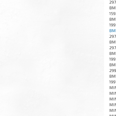
297
BMW
159
BMW
199
BM
297
BMW
297
BMW
199
BMW
299
BMW
199
MIN
MIN
MIN
MIN
MIN
MIN