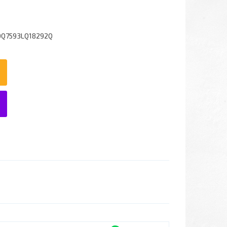
0Q7593LQ18292Q