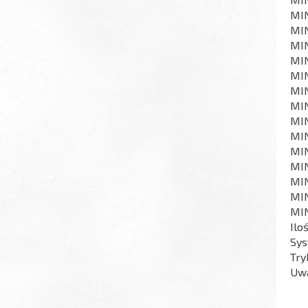
MIN
MIN
MIN
MIN
MIN
MIN
MIN
MIN
MIN
MIN
MIN
MIN
MIN
MIN
Ilo
Sys
Try
Uwa