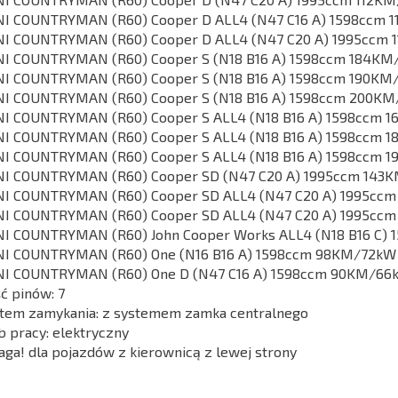
I COUNTRYMAN (R60) Cooper D ALL4 (N47 C16 A) 1598ccm 
I COUNTRYMAN (R60) Cooper D ALL4 (N47 C20 A) 1995ccm 
I COUNTRYMAN (R60) Cooper S (N18 B16 A) 1598ccm 184KM
I COUNTRYMAN (R60) Cooper S (N18 B16 A) 1598ccm 190KM
I COUNTRYMAN (R60) Cooper S (N18 B16 A) 1598ccm 200KM
I COUNTRYMAN (R60) Cooper S ALL4 (N18 B16 A) 1598ccm 1
I COUNTRYMAN (R60) Cooper S ALL4 (N18 B16 A) 1598ccm 1
I COUNTRYMAN (R60) Cooper S ALL4 (N18 B16 A) 1598ccm 
I COUNTRYMAN (R60) Cooper SD (N47 C20 A) 1995ccm 143K
I COUNTRYMAN (R60) Cooper SD ALL4 (N47 C20 A) 1995ccm
I COUNTRYMAN (R60) Cooper SD ALL4 (N47 C20 A) 1995ccm
I COUNTRYMAN (R60) John Cooper Works ALL4 (N18 B16 C) 
I COUNTRYMAN (R60) One (N16 B16 A) 1598ccm 98KM/72kW 
I COUNTRYMAN (R60) One D (N47 C16 A) 1598ccm 90KM/66k
ść pinów: 7
tem zamykania: z systemem zamka centralnego
b pracy: elektryczny
ga! dla pojazdów z kierownicą z lewej strony