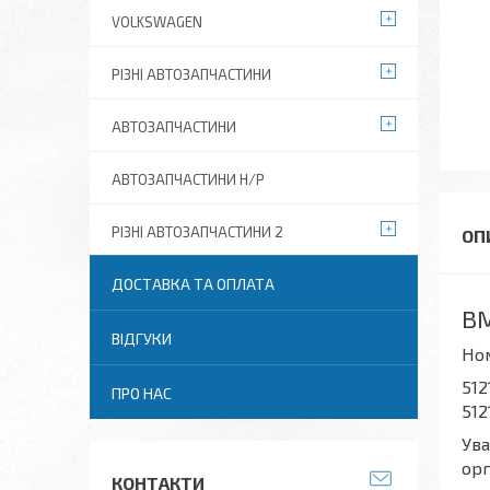
VOLKSWAGEN
РІЗНІ АВТОЗАПЧАСТИНИ
АВТОЗАПЧАСТИНИ
АВТОЗАПЧАСТИНИ Н/Р
РІЗНІ АВТОЗАПЧАСТИНИ 2
ДОСТАВКА ТА ОПЛАТА
BM
ВІДГУКИ
Но
512
ПРО НАС
512
Ува
орг
КОНТАКТИ