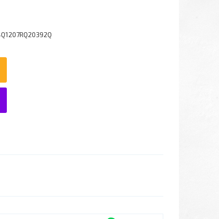
4Q1207RQ20392Q