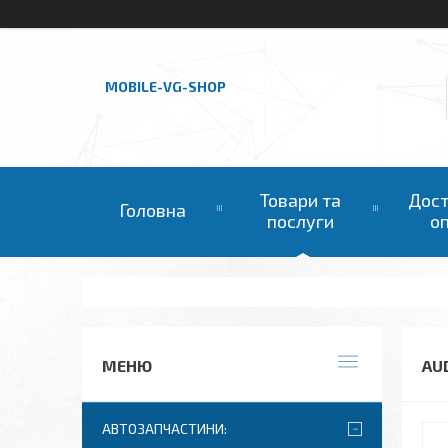
MOBILE-VG-SHOP
Товари та
Дост
Головна
послуги
о
AUD
АВТОЗАПЧАСТИНИ: