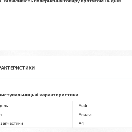
Можливість повернення товару протягом 14 днів
РАКТЕРИСТИКИ
ристувальницькі характеристики
дель
Audi
н
Аналог
 запчастини
A4