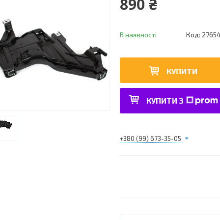
890 ₴
В наявності
Код:
2765
КУПИТИ
КУПИТИ З
+380 (99) 673-35-05