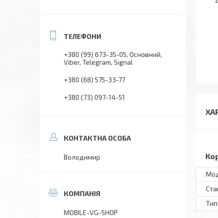
+380 (99) 673-35-05
Основний,
Viber, Telegram, Signal
+380 (68) 575-33-77
+380 (73) 097-14-51
ХА
Ко
Володимир
Мo
Ста
Тип
MOBILE-VG-SHOP