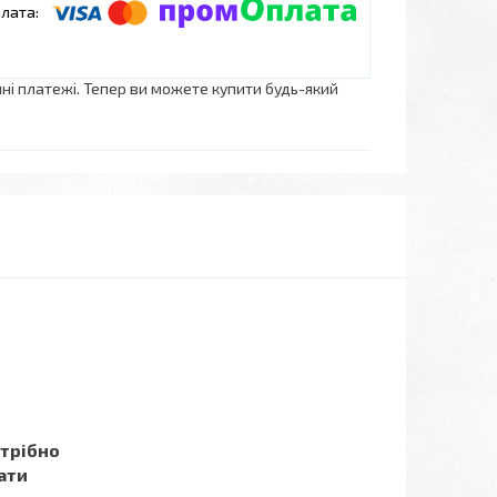
нні платежі. Тепер ви можете купити будь-який
отрібно
ати