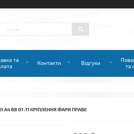
авка та
Пове
Контакти
Відгуки
плата
та 
I A4 B8 07-11 КРІПЛЕННЯ ФАРИ ПРАВЕ