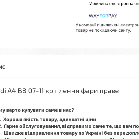
У компанії підключені електро
товар не покидаючи сайту.
di A4 B8 07-11 кріплення фари праве
у варто купувати саме в нас?
Хороша якість товару, адекватні ціни
Гарне обслуговування, відправимо саме те, що вам п
Швидке відправлення товару по Україні без передопл