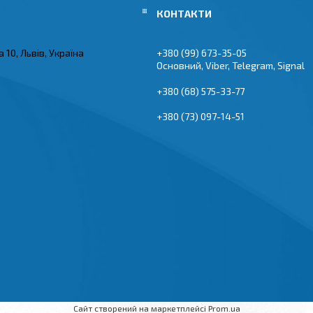
 10, Львів, Україна
+380 (99) 673-35-05
Основний, Viber, Telegram, Signal
+380 (68) 575-33-77
+380 (73) 097-14-51
Сайт створений на маркетплейсі
Prom.ua