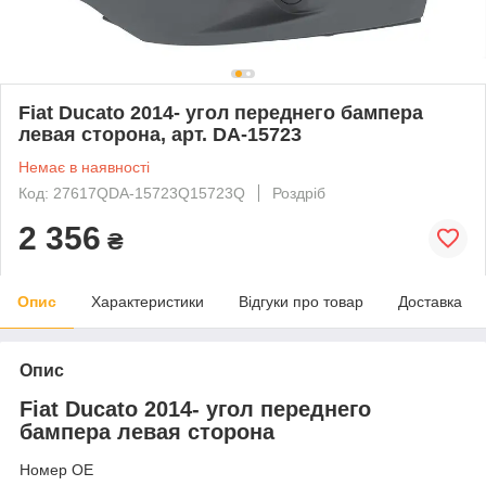
Fiat Ducato 2014- угол переднего бампера
левая сторона, арт. DA-15723
Немає в наявності
Код: 27617QDA-15723Q15723Q
Роздріб
2 356
₴
Опис
Характеристики
Відгуки про товар
Доставка
Опис
Fiat Ducato 2014- угол переднего
бампера левая сторона
Номер OE