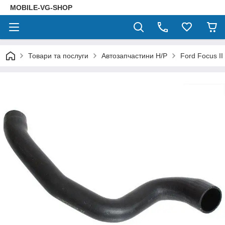
MOBILE-VG-SHOP
Товари та послуги
Автозапчастини Н/Р
Ford Focus II