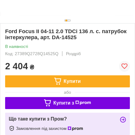
Ford Focus II 04-11 2.0 TDCi 136 л. с. патрубок
інтеркулера, арт. DA-14525
В наявності
Код: 27389Q2728Q14525Q
Роздріб
2 404
₴
Купити
або
Купити з
Що таке купити з Пром?
Замовлення під захистом