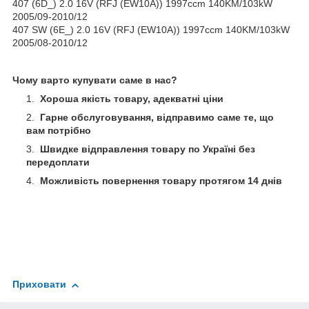
407 (6D_) 2.0 16V (RFJ (EW10A)) 1997ccm 140KM/103kW
2005/09-2010/12
407 SW (6E_) 2.0 16V (RFJ (EW10A)) 1997ccm 140KM/103kW
2005/08-2010/12
Чому варто купувати саме в нас?
Хороша якість товару, адекватні ціни
Гарне обслуговування, відправимо саме те, що
вам потрібно
Швидке відправлення товару по Україні без
передоплати
Можливість повернення товару протягом 14 днів
Приховати