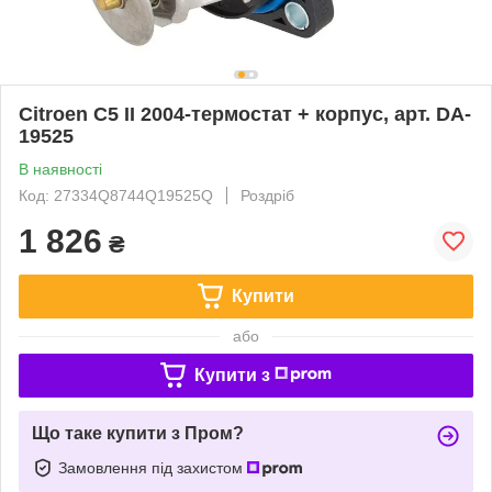
Citroen C5 II 2004-термостат + корпус, арт. DA-
19525
В наявності
Код: 27334Q8744Q19525Q
Роздріб
1 826
₴
Купити
або
Купити з
Що таке купити з Пром?
Замовлення під захистом