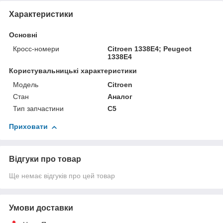
Характеристики
Основні
Кросс-номери
Citroen 1338E4; Peugeot
1338E4
Користувальницькі характеристики
Мoдель
Citroen
Стан
Аналог
Тип запчастини
C5
Приховати
Відгуки про товар
Ще немає відгуків про цей товар
Умови доставки