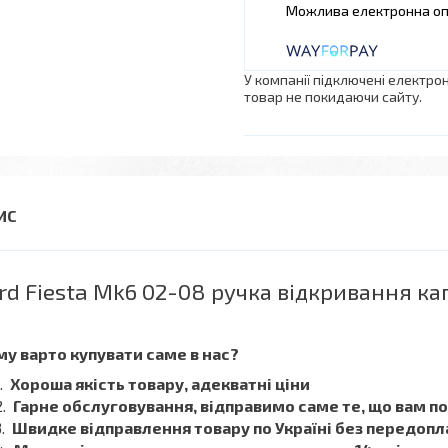
У компанії підключені електро
товар не покидаючи сайту.
rd Fiesta Mk6 02-08 ручка відкривання ка
у варто купувати саме в нас?
Хороша якість товару, адекватні ціни
Гарне обслуговування, відправимо саме те, що вам п
Швидке відправлення товару по Україні без передопл