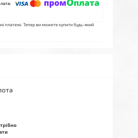
нні платежі. Тепер ви можете купити будь-який
пота
отрібно
ати