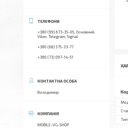
+380 (99) 673-35-05
Основний,
Viber, Telegram, Signal
+380 (68) 575-33-77
+380 (73) 097-14-51
ХА
Ко
Володимир
Мo
Ста
Тип
MOBILE-VG-SHOP