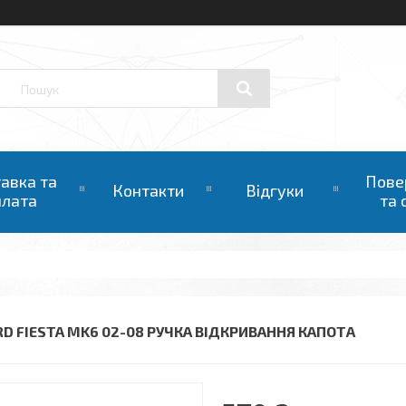
авка та
Пове
Контакти
Відгуки
плата
та 
RD FIESTA MK6 02-08 РУЧКА ВІДКРИВАННЯ КАПОТА