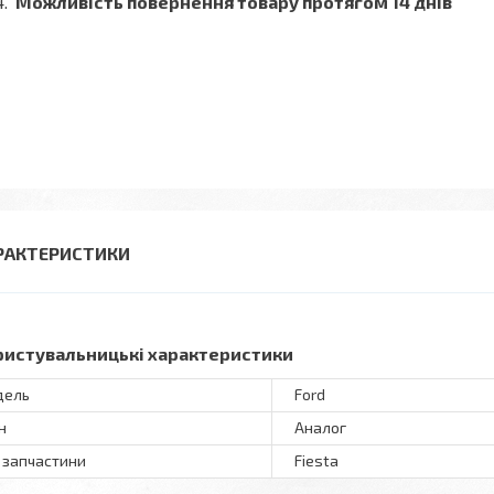
Можливість повернення товару протягом 14 днів
РАКТЕРИСТИКИ
ристувальницькі характеристики
дель
Ford
н
Аналог
 запчастини
Fiesta