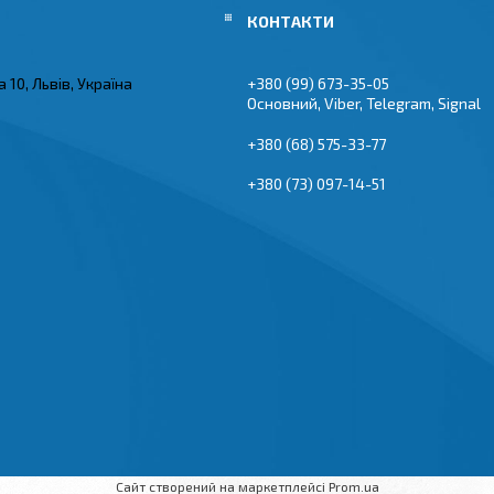
 10, Львів, Україна
+380 (99) 673-35-05
Основний, Viber, Telegram, Signal
+380 (68) 575-33-77
+380 (73) 097-14-51
Сайт створений на маркетплейсі
Prom.ua