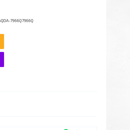
4QDA-7966Q7966Q