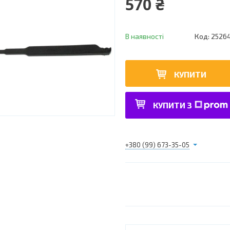
570 ₴
В наявності
Код:
2526
КУПИТИ
КУПИТИ З
+380 (99) 673-35-05