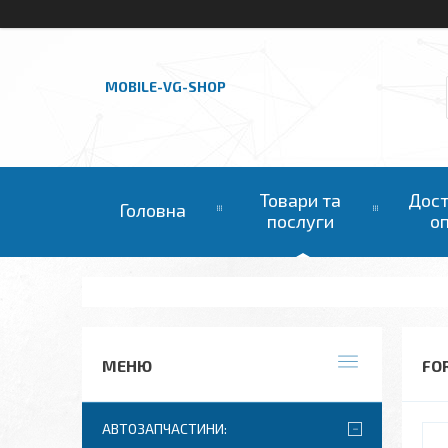
MOBILE-VG-SHOP
Товари та
Дост
Головна
послуги
о
FO
АВТОЗАПЧАСТИНИ: