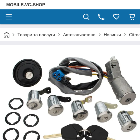
MOBILE-VG-SHOP
Товари та послуги
Автозапчастини
Новинки
Citro