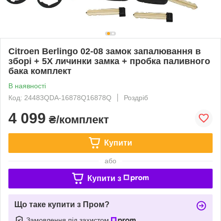
Citroen Berlingo 02-08 замок запалювання в
зборі + 5X личинки замка + пробка паливного
бака комплект
В наявності
Код: 24483QDA-16878Q16878Q
Роздріб
4 099
₴/комплект
Купити
або
Купити з
Що таке купити з Пром?
Замовлення під захистом