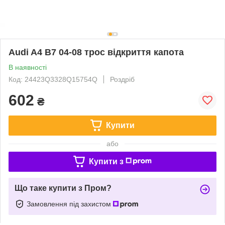
Audi A4 B7 04-08 трос відкриття капота
В наявності
Код: 24423Q3328Q15754Q
Роздріб
602
₴
Купити
або
Купити з
Що таке купити з Пром?
Замовлення під захистом