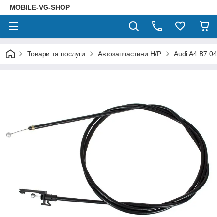
MOBILE-VG-SHOP
Товари та послуги
Автозапчастини Н/Р
Audi A4 B7 04