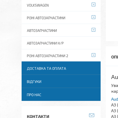
VOLKSWAGEN
РІЗНІ АВТОЗАПЧАСТИНИ
АВТОЗАПЧАСТИНИ
АВТОЗАПЧАСТИНИ Н/Р
РІЗНІ АВТОЗАПЧАСТИНИ 2
ДОСТАВКА ТА ОПЛАТА
Au
ВІДГУКИ
Ува
кар
ПРО НАС
Aud
A3 
A3 
A3 
КОНТАКТИ