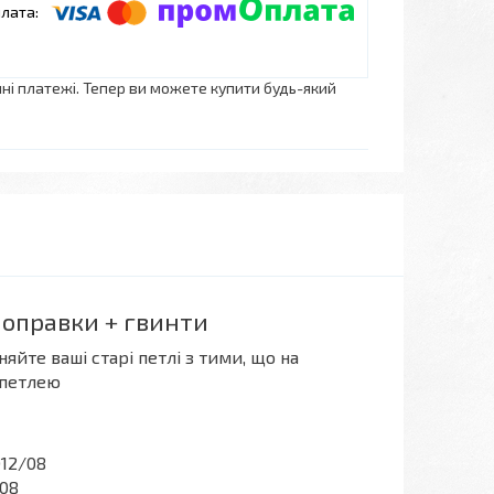
нні платежі. Тепер ви можете купити будь-який
 оправки + гвинти
яйте ваші старі петлі з тими, що на
 петлею
012/08
/08