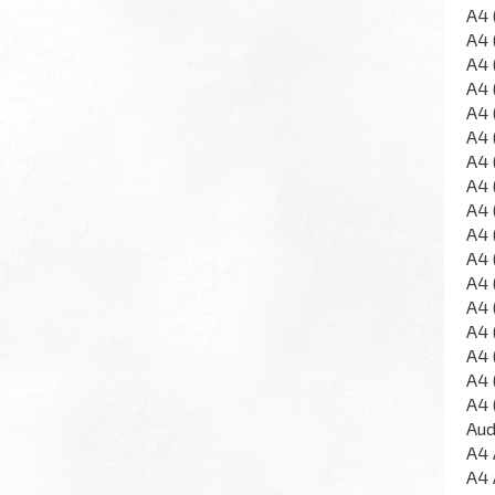
A4 
A4 
A4 
A4 
A4 
A4 
A4 
A4 
A4 
A4 
A4 
A4 
A4 
A4 
A4 
A4 
A4 
Aud
A4 
A4 