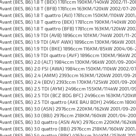
Avant (8E5, B6) 1.8 T (BEX) 1781ccm 190KM/140kW 2002/11-20
Avant (8E5, B6) 1.8 T (BFB) 1781ccm 163KM/120kW 2002/07-2
Avant (8E5, B6) 1.8 T quattro (AVJ) 1781ccm 150KM/110kW 200
Avant (8E5, B6) 1.8 T quattro (BEX) 1781ccm 190KM/140kW 20
Avant (8E5, B6) 1.8 T quattro (BFB) 1781ccm 163KM/120kW 20
Avant (8E5, B6) 1.9 TDI (AVB) 1896ccm 101KM/74kW 2001/11-2
Avant (8E5, B6) 1.9 TDI (AVF AWX) 1896ccm 130KM/96kW 200
Avant (8E5, B6) 1.9 TDI (BKE) 1896ccm 116KM/85kW 2004/06
Avant (8E5, B6) 1.9 TDI quattro (AVF) 1896ccm 130KM/96kW 2
Avant (8E5, B6) 2.0 (ALT) 1984ccm 130KM/96kW 2001/09-200
Avant (8E5, B6) 2.0 FSI (AWA) 1984ccm 150KM/110kW 2002/0
Avant (8E5, B6) 2.4 (AMM) 2393ccm 163KM/120kW 2001/09-2
Avant (8E5, B6) 2.4 (BDV) 2393ccm 170KM/125kW 2001/09-20
Avant (8E5, B6) 2.5 TDI (AYM) 2496ccm 155KM/114kW 2001/0
Avant (8E5, B6) 2.5 TDI (BCZ BDG BFC) 2496ccm 163KM/120k
Avant (8E5, B6) 2.5 TDI quattro (AKE BAU BDH) 2496ccm 18
Avant (8E5, B6) 3.0 (ASN) 2976ccm 220KM/162kW 2001/09-2
Avant (8E5, B6) 3.0 (BBJ) 2976ccm 218KM/160kW 2001/04-20
Avant (8E5, B6) 3.0 quattro (ASN AVK) 2976ccm 220KM/162k
Avant (8E5, B6) 3.0 quattro (BBJ) 2976ccm 218KM/160kW 200
Avant (8E5, B6) S4 quattro (BBK) 4163ccm 344KM/253kW 20