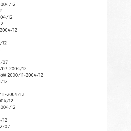
2004/12
2
004/12
12
-2004/12
/12
2
2/07
2/07-2004/12
2kW 2000/11-2004/12
4/12
/11-2004/12
004/12
2004/12
4/12
02/07