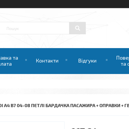
авка та
Пове
Контакти
Відгуки
плата
та 
DI A4 B7 04-08 ПЕТЛІ БАРДАЧКА ПАСАЖИРА + ОПРАВКИ + 