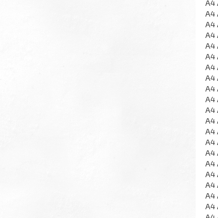
A4 
A4 
A4 
A4 
A4 
A4 
A4 
A4 
A4 
A4 
A4 
A4 
A4 
A4 
A4 
A4 
A4 
A4 
A4 
A4 
A4 