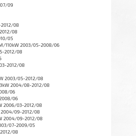
007/09
-2012/08
-2012/08
010/05
KM/110kW 2003/05-2008/06
05-2012/08
6
03-2012/08
kW 2003/05-2012/08
103kW 2004/08-2012/08
2008/06
-2008/06
kW 2006/03-2012/08
 2004/09-2012/08
kW 2004/09-2012/08
2003/07-2009/05
-2012/08