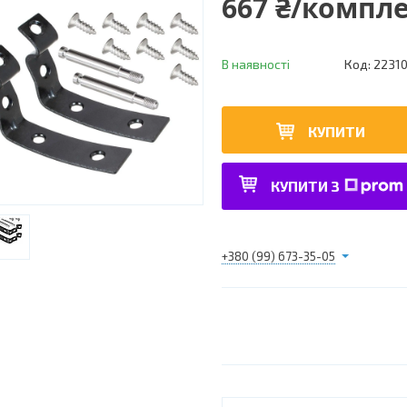
667 ₴/компл
В наявності
Код:
2231
КУПИТИ
КУПИТИ З
+380 (99) 673-35-05