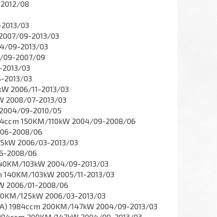
-2012/08
-2013/03
 2007/09-2013/03
04/09-2013/03
4/09-2007/09
-2013/03
5-2013/03
kW 2006/11-2013/03
kW 2008/07-2013/03
 2004/09-2010/05
1984ccm 150KM/110kW 2004/09-2008/06
/06-2008/06
25kW 2006/03-2013/03
06-2008/06
 140KM/103kW 2004/09-2013/03
cm 140KM/103kW 2005/11-2013/03
kW 2006/01-2008/06
 170KM/125kW 2006/03-2013/03
CZA) 1984ccm 200KM/147kW 2004/09-2013/03
) 1984ccm 200KM/147kW 2004/09-2013/03