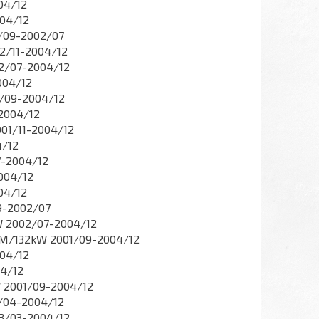
04/12
004/12
1/09-2002/07
02/11-2004/12
02/07-2004/12
004/12
1/09-2004/12
-2004/12
001/11-2004/12
4/12
7-2004/12
004/12
04/12
9-2002/07
W 2002/07-2004/12
0KM/132kW 2001/09-2004/12
004/12
04/12
W 2001/09-2004/12
1/04-2004/12
03/03-2004/12