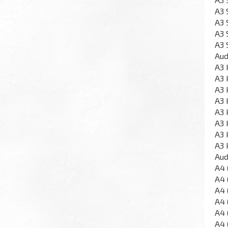
A3 
A3 
A3 
A3 
Aud
A3 
A3 
A3 
A3 
A3 
A3 
A3 
A3 
Aud
A4 
A4 
A4 
A4 
A4 
A4 