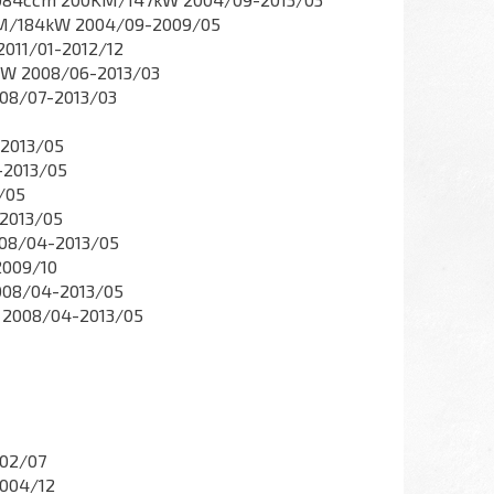
0KM/184kW 2004/09-2009/05
011/01-2012/12
kW 2008/06-2013/03
008/07-2013/03
-2013/05
-2013/05
/05
-2013/05
008/04-2013/05
2009/10
2008/04-2013/05
W 2008/04-2013/05
002/07
2004/12