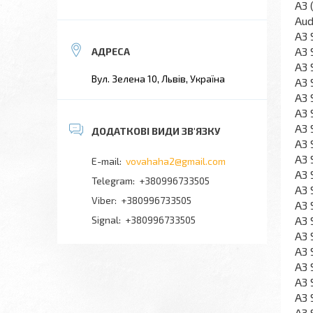
A3 
Aud
A3 
A3 
A3 
Вул. Зелена 10, Львів, Україна
A3 
A3 
A3 
A3 
A3 
A3 
vovahaha2@gmail.com
A3 
+380996733505
A3 
+380996733505
A3 
A3 
Signal
+380996733505
A3 
A3 
A3 
A3 
A3 
A3 