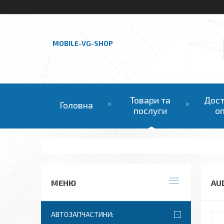
MOBILE-VG-SHOP
Товари та
Дост
Головна
послуги
о
AU
АВТОЗАПЧАСТИНИ: