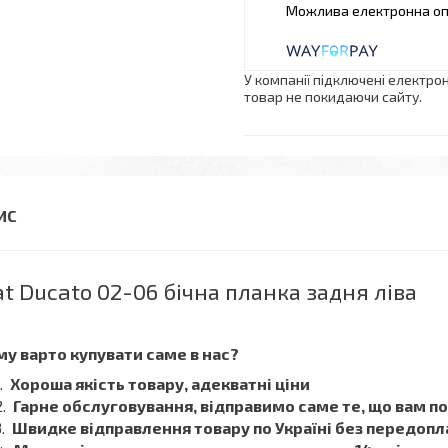
У компанії підключені електро
товар не покидаючи сайту.
at Ducato 02-06 бічна планка задня ліва
у варто купувати саме в нас?
Хороша якість товару, адекватні ціни
Гарне обслуговування, відправимо саме те, що вам п
Швидке відправлення товару по Україні без передопл