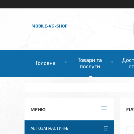
MOBILE-VG-SHOP
Товари та
Дост
Головна
послуги
о
FI
АВТОЗАПЧАСТИНИ: