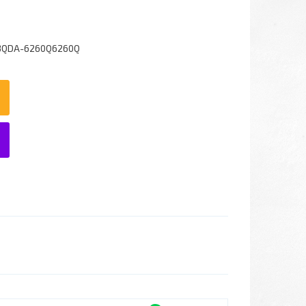
3QDA-6260Q6260Q