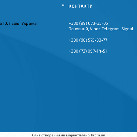
 10, Львів, Україна
+380 (99) 673-35-05
Основний, Viber, Telegram, Signal
+380 (68) 575-33-77
+380 (73) 097-14-51
Сайт створений на маркетплейсі
Prom.ua