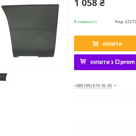
1 058 ₴
В наявності
Код:
2227
КУПИТИ
КУПИТИ З
+380 (99) 673-35-05