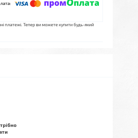
нні платежі. Тепер ви можете купити будь-який
отрібно
ати