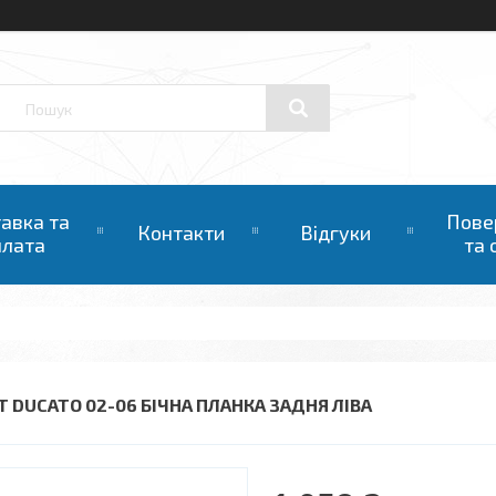
авка та
Пове
Контакти
Відгуки
плата
та 
AT DUCATO 02-06 БІЧНА ПЛАНКА ЗАДНЯ ЛІВА