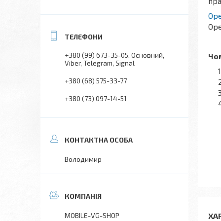
пра
Ope
Ope
+380 (99) 673-35-05
Основний,
Чом
Viber, Telegram, Signal
+380 (68) 575-33-77
+380 (73) 097-14-51
Володимир
ХА
MOBILE-VG-SHOP