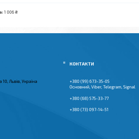
а:
1 006 ₴
 10, Львів, Україна
+380 (99) 673-35-05
Основний, Viber, Telegram, Signal
+380 (68) 575-33-77
+380 (73) 097-14-51