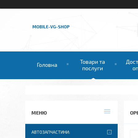
MOBILE-VG-SHOP
Товари та
Дост
Головна
послуги
о
OP
АВТОЗАПЧАСТИНИ: