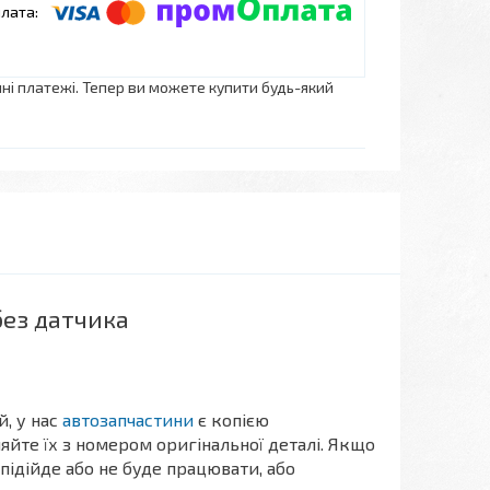
нні платежі. Тепер ви можете купити будь-який
ез датчика
, у нас
автозапчастини
є копією
йте їх з номером оригінальної деталі. Якщо
 підійде або не буде працювати, або