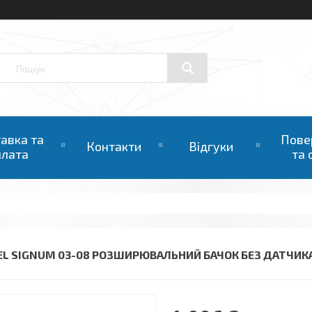
авка та
Пове
Контакти
Відгуки
плата
та 
EL SIGNUM 03-08 РОЗШИРЮВАЛЬНИЙ БАЧОК БЕЗ ДАТЧИК