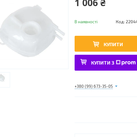
1 006 ₴
В наявності
Код:
2204
КУПИТИ
КУПИТИ З
+380 (99) 673-35-05