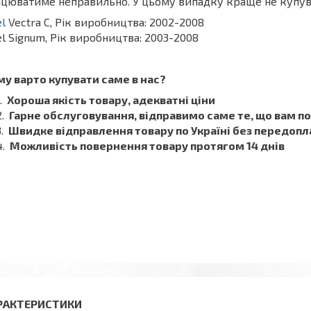
цюватиме неправильно. У цьому випадку краще не купу
l
Vectra C, Рік виробництва: 2002-2008
l Signum, Рік виробництва: 2003-2008
у варто купувати саме в нас?
Хороша якість товару, адекватні ціни
Гарне обслуговування, відправимо саме те, що вам п
Швидке відправлення товару по Україні без передопл
Можливість повернення товару протягом 14 днів
РАКТЕРИСТИКИ