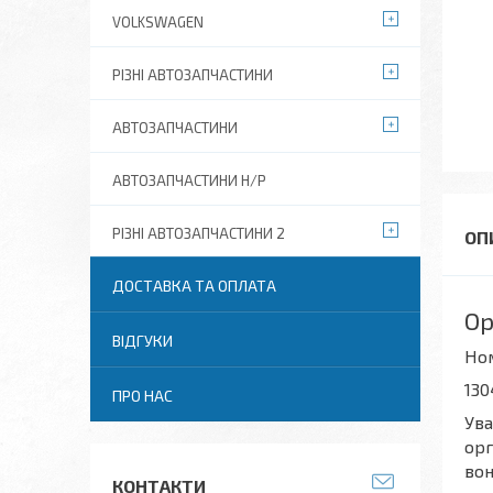
VOLKSWAGEN
РІЗНІ АВТОЗАПЧАСТИНИ
АВТОЗАПЧАСТИНИ
АВТОЗАПЧАСТИНИ Н/Р
РІЗНІ АВТОЗАПЧАСТИНИ 2
ДОСТАВКА ТА ОПЛАТА
Op
ВІДГУКИ
Но
130
ПРО НАС
Ува
орг
вон
КОНТАКТИ