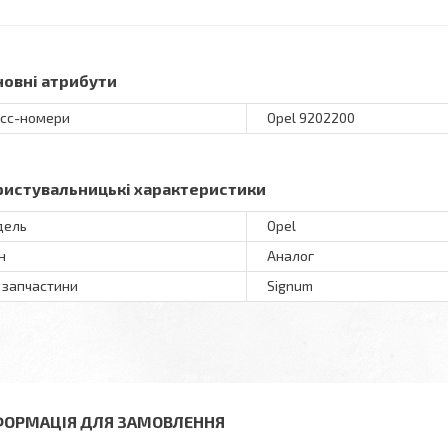
новні атрибути
сс-номери
Opel 9202200
ристувальницькі характеристики
дель
Opel
н
Аналог
 запчастини
Signum
ФОРМАЦІЯ ДЛЯ ЗАМОВЛЕННЯ