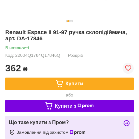
Renault Espace II 91-97 ручка склопідіймача,
арт. DA-17846
В наявності
Код: 22004Q1784Q17846Q
Роздріб
362
₴
Купити
або
Купити з
Що таке купити з Пром?
Замовлення під захистом