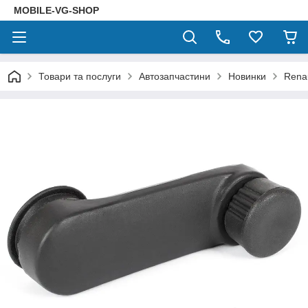
MOBILE-VG-SHOP
Товари та послуги
Автозапчастини
Новинки
Renau