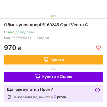
Обмежувач двері 5160245 Opel Vectra C
Готово до відправки
Код: 33636Q6411
Роздріб
970
₴
Купити
або
Купити з
Що таке купити з Пром?
Замовлення під захистом