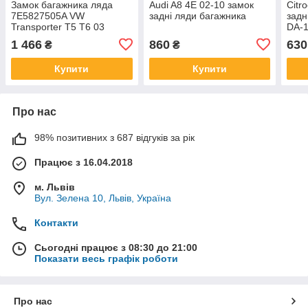
Замок багажника ляда
Audi A8 4E 02-10 замок
Citr
7E5827505A VW
задні ляди багажника
задн
Transporter T5 T6 03
DA-
1 466
860
630
₴
₴
Купити
Купити
Про нас
98% позитивних з 687 відгуків за рік
Працює з 16.04.2018
м. Львів
Вул. Зелена 10, Львів, Україна
Контакти
Сьогодні працює з 08:30 до 21:00
Показати весь графік роботи
Про нас