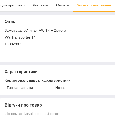
дгуки про товар
Доставка
Оплата
Умови повернення
Опис
Замок задньої ляди VW T4 + 2ключа
VW Transporter T4
1990-2003
Характеристики
Користувальницькі характеристики
Тип запчастини
Нове
Відгуки про товар
Ще немає відгуків про цей товар