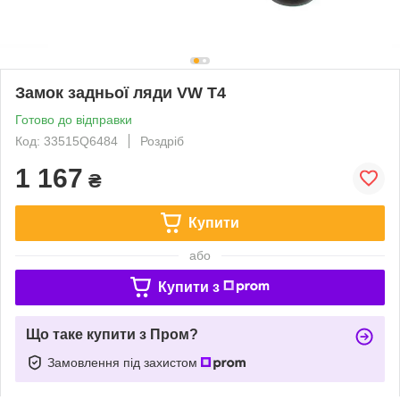
Замок задньої ляди VW T4
Готово до відправки
Код: 33515Q6484
Роздріб
1 167
₴
Купити
або
Купити з
Що таке купити з Пром?
Замовлення під захистом